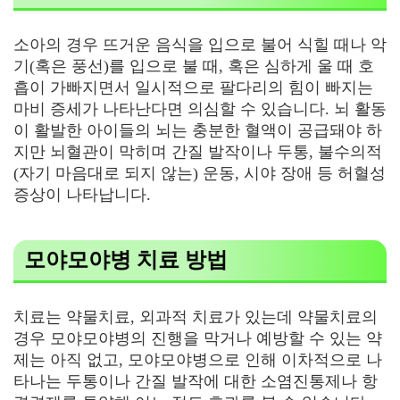
소아의 경우 뜨거운 음식을 입으로 불어 식힐 때나 악
기(혹은 풍선)를 입으로 불 때, 혹은 심하게 울 때 호
흡이 가빠지면서 일시적으로 팔다리의 힘이 빠지는
마비 증세가 나타난다면 의심할 수 있습니다. 뇌 활동
이 활발한 아이들의 뇌는 충분한 혈액이 공급돼야 하
지만 뇌혈관이 막히며 간질 발작이나 두통, 불수의적
(자기 마음대로 되지 않는) 운동, 시야 장애 등 허혈성
증상이 나타납니다.
모야모야병 치료 방법
치료는 약물치료, 외과적 치료가 있는데 약물치료의
경우 모야모야병의 진행을 막거나 예방할 수 있는 약
제는 아직 없고, 모야모야병으로 인해 이차적으로 나
타나는 두통이나 간질 발작에 대한 소염진통제나 항