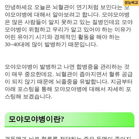
안녕하세요 오늘은 뇌혈관이 연기처럼 보인다는 모
야모야병에 대해서 알아보려고 합니다. 모야모야병
은 많은 사람들이 알지 못하고 있는 질병인데요 모야
모야병이 위험하고 우리가 알고 있어야 하는 이유가
어린 유아기 시기와 경제적인 활동을 해야 하는
30~40대에 많이 발병하기 때문입니다.
모야모야병이 발병하고 나면 합병증을 관리하는 것
이 매우 중요한데요. 뇌혈관이 좁아지면서 혈류 공급
이 되지 않기 때문에 뇌졸중을 유발합니다. 지금부터
아래 포스팅을 통해 모야모야병에 대해서 자세히 포
스팅해 보겠습니다.
모야모야병이란?