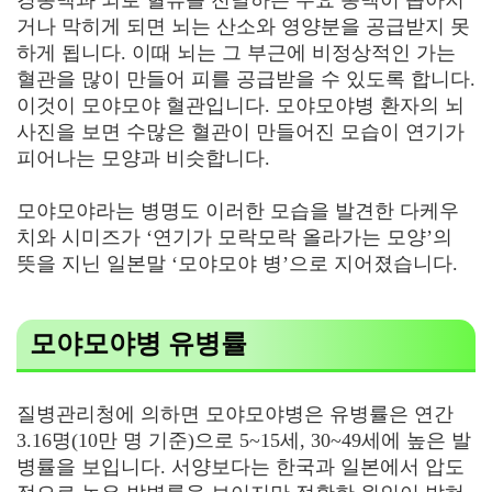
경동맥과 뇌로 혈류를 전달하는 주요 동맥이 좁아지
거나 막히게 되면 뇌는 산소와 영양분을 공급받지 못
하게 됩니다. 이때 뇌는 그 부근에 비정상적인 가는
혈관을 많이 만들어 피를 공급받을 수 있도록 합니다.
이것이 모야모야 혈관입니다. 모야모야병 환자의 뇌
사진을 보면 수많은 혈관이 만들어진 모습이 연기가
피어나는 모양과 비슷합니다.
모야모야라는 병명도 이러한 모습을 발견한 다케우
치와 시미즈가 ‘연기가 모락모락 올라가는 모양’의
뜻을 지닌 일본말 ‘모야모야 병’으로 지어졌습니다.
모야모야병 유병률
질병관리청에 의하면 모야모야병은 유병률은 연간
3.16명(10만 명 기준)으로 5~15세, 30~49세에 높은 발
병률을 보입니다. 서양보다는 한국과 일본에서 압도