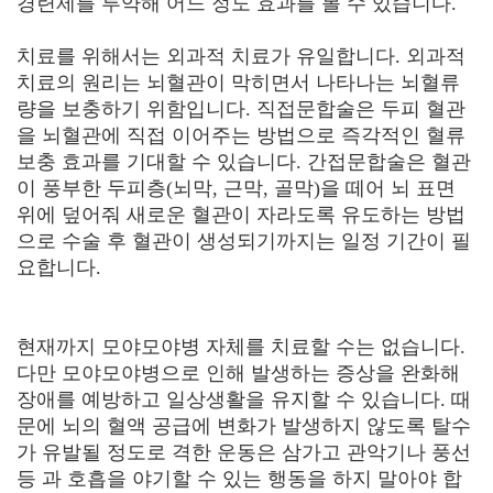
경련제를 투약해 어느 정도 효과를 볼 수 있습니다.
치료를 위해서는 외과적 치료가 유일합니다. 외과적
치료의 원리는 뇌혈관이 막히면서 나타나는 뇌혈류
량을 보충하기 위함입니다. 직접문합술은 두피 혈관
을 뇌혈관에 직접 이어주는 방법으로 즉각적인 혈류
보충 효과를 기대할 수 있습니다. 간접문합술은 혈관
이 풍부한 두피층(뇌막, 근막, 골막)을 떼어 뇌 표면
위에 덮어줘 새로운 혈관이 자라도록 유도하는 방법
으로 수술 후 혈관이 생성되기까지는 일정 기간이 필
요합니다.
현재까지 모야모야병 자체를 치료할 수는 없습니다.
다만 모야모야병으로 인해 발생하는 증상을 완화해
장애를 예방하고 일상생활을 유지할 수 있습니다. 때
문에 뇌의 혈액 공급에 변화가 발생하지 않도록 탈수
가 유발될 정도로 격한 운동은 삼가고 관악기나 풍선
등 과 호흡을 야기할 수 있는 행동을 하지 말아야 합