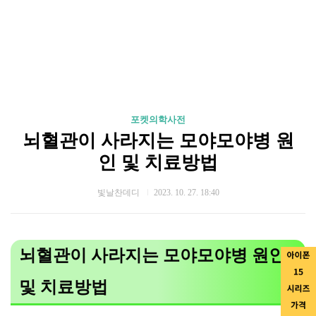
포켓의학사전
뇌혈관이 사라지는 모야모야병 원
인 및 치료방법
빛날찬데디
2023. 10. 27. 18:40
뇌혈관이 사라지는 모야모야병 원인
및 치료방법