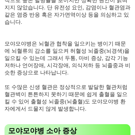
적으로 높은 발병률을 보이지만 정확한 원인이 밝혀
지지 않았습니다. 단 유전성 요인, 감염이나 혈관염과
같은 염증 반응 혹은 자가면역이상 등을 의심하고 있
습니다.
모야모야병은 뇌혈관 협착을 일으키는 병이기 때문
에 뇌혈류의 감소를 일으켜 허혈성 뇌졸중(뇌경색)을
일으킬 수 있는데 그래서 두통, 마비 증상, 감각 기능
저하나 언어장애, 시각장애, 의식저하 등 뇌졸중과 비
슷한 증상으로 나타납니다.
또 수많은 신생 혈관은 정상적으로 발달한 혈관처럼
혈관벽이 튼튼하지 못하기 때문에 쉽게 출혈을 일으
킬 수 있어 출혈성 뇌졸중(뇌출혈)도 모야모야병 환
자에게서 드물지 않게 발생합니다.
모야모야병 소아 증상