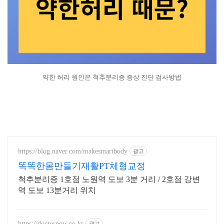
약한 허리 원인은 척추분리증 증상 진단 검사방법
https://blog.naver.com/makesmartbody
광고
똑똑한몸만들기재활PT체형교정
척추분리증 1호점 노원역 도보 3분 거리 / 2호점 강변
역 도보 13분거리 위치
https://doctornow.co.kr
광고